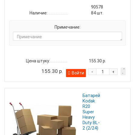
90578
Наличие:
84
шт.
Примечание:
Цена штуку:
155.30 р.
155.30 р.
-
+
Войти
Батарейка
Kodak
R20
Super
Heavy
Duty BL-
2 (2/24)