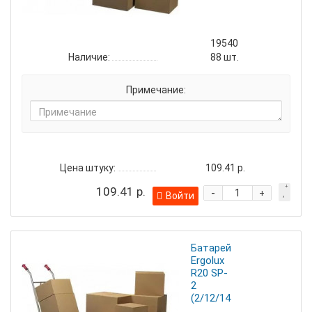
19540
Наличие:
88
шт.
Примечание:
Цена штуку:
109.41 р.
109.41 р.
-
+
Войти
Батарейка
Ergolux
R20 SP-
2
(2/12/144)