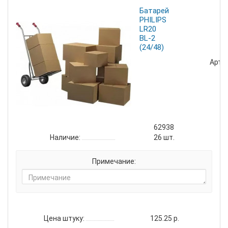
Батарейка
PHILIPS
LR20
BL-2
(24/48)
Артик
62938
Наличие:
26
шт.
Примечание:
Цена штуку:
125.25 р.