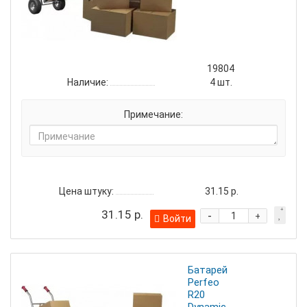
19804
Наличие:
4
шт.
Примечание:
Цена штуку:
31.15 р.
31.15 р.
-
+
Войти
Батарейка
Perfeo
R20