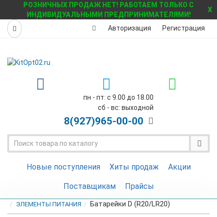
РОЗНИЧНЫХ ПРОДАЖ НЕТ! РАБОТАЕМ ТОЛЬКО С
X
ИНДИВИДУАЛЬНЫМИ ПРЕДПРИНИМАТЕЛЯМИ!
Авторизация
Регистрация
пн - пт: с 9.00 до 18.00
сб - вс: выходной
8(927)
965-00-00
Новые поступления
Хиты продаж
Акции
Поставщикам
Прайсы
Батарейки D (R20/LR20)
ЭЛЕМЕНТЫ ПИТАНИЯ