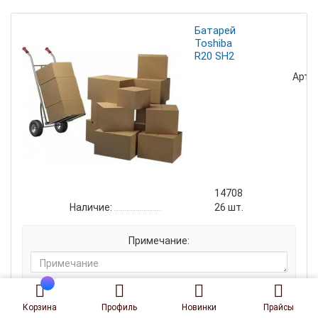
Батарейка
Toshiba
R20 SH2
Артик
14708
Наличие:
26
шт.
Примечание:
Корзина
Профиль
Новинки
Прайсы