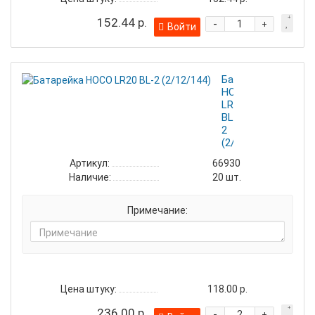
152.44 р.
-
+
Войти
Батарейка
HOCO
LR20
BL-
2
(2/12/144)
Артикул:
66930
Наличие:
20
шт.
Примечание:
Цена штуку:
118.00 р.
236.00 р.
-