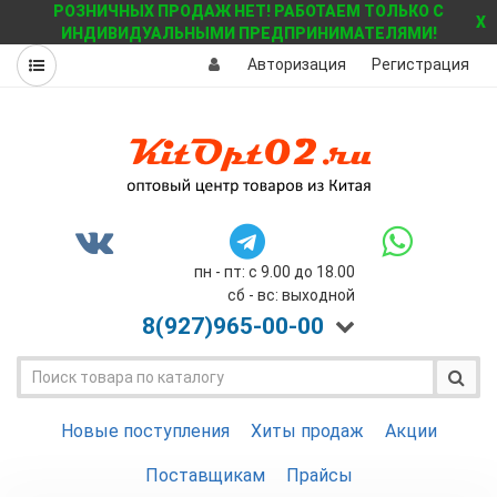
РОЗНИЧНЫХ ПРОДАЖ НЕТ! РАБОТАЕМ ТОЛЬКО С
X
ИНДИВИДУАЛЬНЫМИ ПРЕДПРИНИМАТЕЛЯМИ!
Авторизация
Регистрация
пн - пт: с 9.00 до 18.00
сб - вс: выходной
8(927)
965-00-00
Новые поступления
Хиты продаж
Акции
Поставщикам
Прайсы