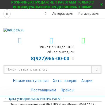
РОЗНИЧНЫХ ПРОДАЖ НЕТ! РАБОТАЕМ ТОЛЬКО С
X
ИНДИВИДУАЛЬНЫМИ ПРЕДПРИНИМАТЕЛЯМИ!
Авторизация
Регистрация
пн - пт: с 9.00 до 18.00
сб - вс: выходной
8(927)
965-00-00
Новые поступления
Хиты продаж
Акции
Поставщикам
Прайсы
Пульт универсальный PHILIPS, POLAR
Пульт универсальный PHILIPS (Live-Power RM-L1128)