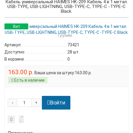
Кабель универсальный HAIMES HK-209 Кабель 4 в 1 метал.
USB-TYPE, USB-LIGHTNING, USB-TYPE-C, TYPE-C -TYPE-C
Black.
Хит
Грузим...
Артикул:
73421
Доступно:
28
шт.
В корзине
0
163.00 р.
Ваша цена за штуку:163.00 р.
Есть в наличии
Войти
-
+