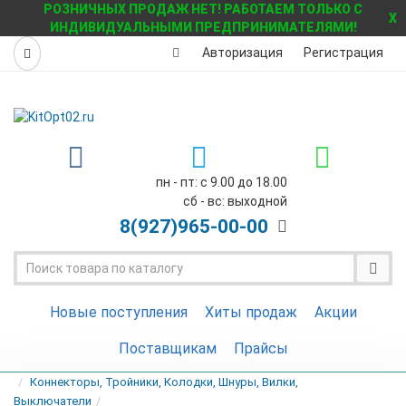
РОЗНИЧНЫХ ПРОДАЖ НЕТ! РАБОТАЕМ ТОЛЬКО С
X
ИНДИВИДУАЛЬНЫМИ ПРЕДПРИНИМАТЕЛЯМИ!
Авторизация
Регистрация
пн - пт: с 9.00 до 18.00
сб - вс: выходной
8(927)
965-00-00
Новые поступления
Хиты продаж
Акции
Поставщикам
Прайсы
Коннекторы, Тройники, Колодки, Шнуры, Вилки,
Выключатели