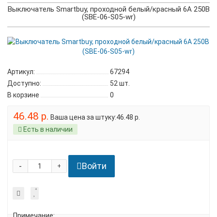
Выключатель Smartbuy, проходной белый/красный 6А 250В
(SBE-06-S05-wr)
Артикул:
67294
Доступно:
52
шт.
В корзине
0
46.48 р.
Ваша цена за штуку:46.48 р.
Есть в наличии
Войти
-
+
Примечание: