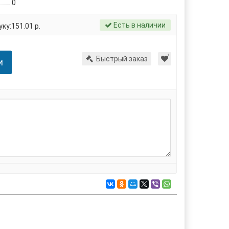
0
Есть в наличии
ку:151.01 р.
Быстрый заказ
и