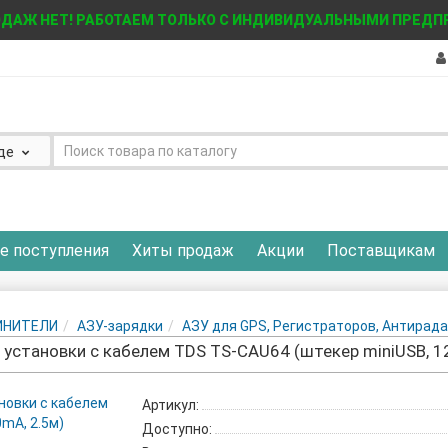
ДАЖ НЕТ! РАБОТАЕМ ТОЛЬКО С ИНДИВИДУАЛЬНЫМИ ПРЕД
де
е поступления
Хиты продаж
Акции
Поставщикам
ЛИНИТЕЛИ
АЗУ-зарядки
АЗУ для GPS, Регистраторов, Антирад
установки с кабелем TDS TS-CAU64 (штекер miniUSB, 12
Артикул:
Доступно: