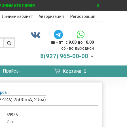
ПРИНИМАТЕЛЯМИ!
X
Личный кабинет
Авторизация
Регистрация
пн - пт: с 9.00 до 18.00
сб - вс: выходной
8(927)
965-00-00
Прайсы
Корзина
: 0
аров
-24V, 2500mA, 2.5м)
59935
2
шт.