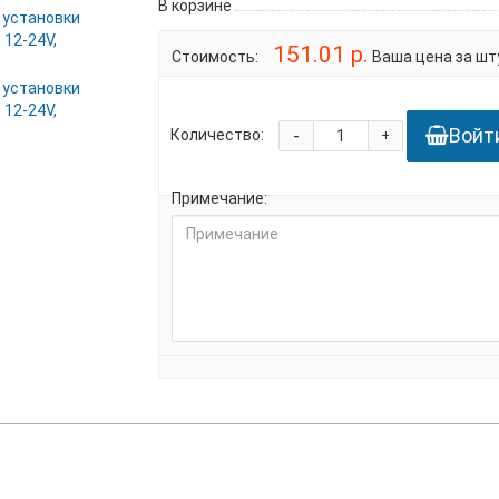
В корзине
151.01 р.
Стоимость:
Ваша цена за шту
Войт
-
Количество:
+
Примечание: