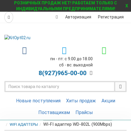
РОЗНИЧНЫХ ПРОДАЖ НЕТ! РАБОТАЕМ ТОЛЬКО С
X
ИНДИВИДУАЛЬНЫМИ ПРЕДПРИНИМАТЕЛЯМИ!
Авторизация
Регистрация
пн - пт: с 9.00 до 18.00
сб - вс: выходной
8(927)
965-00-00
Новые поступления
Хиты продаж
Акции
Поставщикам
Прайсы
WI-FI адаптер WD-802L (900Mbps)
WIFI АДАПТЕРЫ