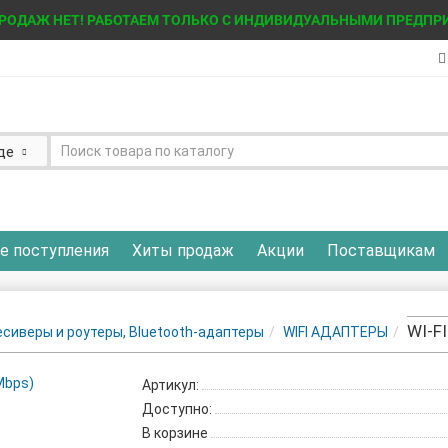
РОДАЖ НЕТ! РАБОТАЕМ ТОЛЬКО С ИНДИВИДУАЛЬНЫМИ ПРЕДПР
де
е поступления
Хиты продаж
Акции
Поставщикам
WI-F
ресиверы и роутеры, Bluetooth-адаптеры
WIFI АДАПТЕРЫ
Артикул:
Доступно:
В корзине