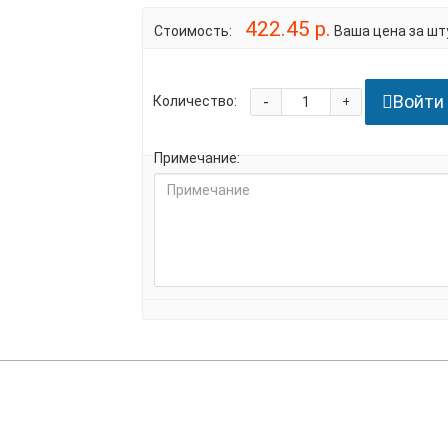
422.45 р.
Стоимость:
Ваша цена за шту
Войти
-
Количество:
+
Примечание: