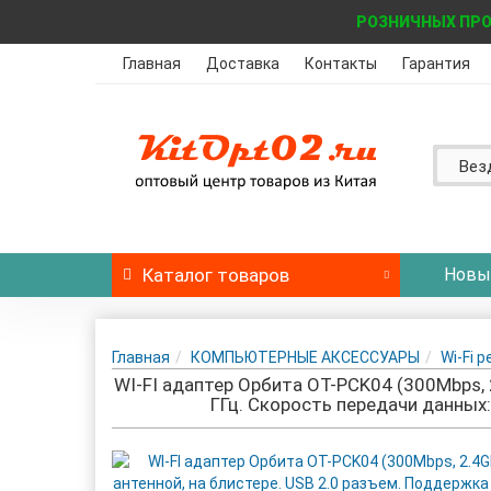
РОЗНИЧНЫХ ПРО
Главная
Доставка
Контакты
Гарантия
Вез
Каталог
товаров
Новы
Главная
КОМПЬЮТЕРНЫЕ АКСЕССУАРЫ
Wi-Fi 
WI-FI адаптер Орбита OT-PCK04 (300Mbps, 2
ГГц. Скорость передачи данных: