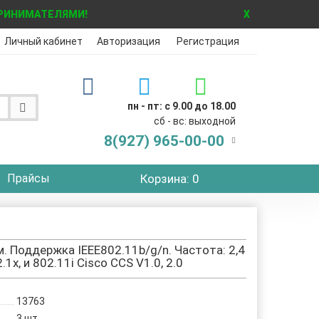
ПРИНИМАТЕЛЯМИ!
X
Личный кабинет
Авторизация
Регистрация
пн - пт: с 9.00 до 18.00
сб - вс: выходной
8(927)
965-00-00
Прайсы
Корзина
: 0
м. Поддержка IEEE802.11b/g/n. Частота: 2,4
, и 802.11i Cisco CCS V1.0, 2.0
13763
3
шт.