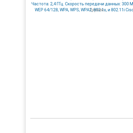
Грузим...