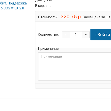
В корзине
320.75 р.
Стоимость:
Ваша цена за шту
Войти
-
Количество:
+
Примечание: