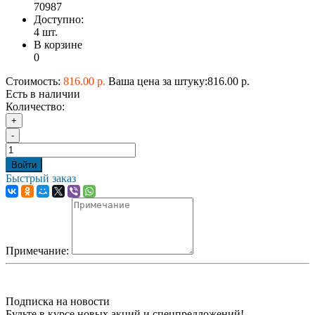
70987
Доступно:
4
шт.
В корзине
0
Стоимость:
816.00 р.
Ваша цена за штуку:816.00 р.
Есть в наличии
Количество:
+
-
Войти
Быстрый заказ
Примечание:
Подписка на новости
Будьте в курсе новых акций и спецпредложений!