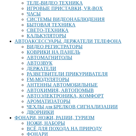
ТЕЛЕ-ВИДЕО ТЕХНИКА
ИГРОВЫЕ ПРИСТАВКИ, VR-BOX
ЧАСЫ
СИСТЕМЫ ВИДЕОНАБЛЮДЕНИЯ
БЫТОВАЯ ТЕХНИКА
СВЕТО-ТЕХНИКА
КАЛЬКУЛЯТОРЫ
АВТОАКСЕССУАРЫ. ДЕРЖАТЕЛИ ТЕЛЕФОНА
ВИДЕО РЕГИСТРАТОРЫ
КОВРИКИ НА ПАНЕЛЬ
АВТОМАГНИТОЛЫ
АВТОЗВУК
ДЕРЖАТЕЛИ
РАЗВЕТВИТЕЛИ ПРИКУРИВАТЕЛЯ
FM-МОДУЛЯТОРЫ
АНТЕННЫ АВТОМОБИЛЬНЫЕ
АВТОХИМИЯ, АВТОПОМЫВ
АВТОЭЛЕКТРОНИКА, КОМФОРТ
АРОМАТИЗАТОРЫ
ЧЕХЛЫ для БРЕЛКОВ СИГНАЛИЗАЦИИ
ДВОРНИКИ
ФОНАРИ, НОЖИ, РАЦИИ, ТУРИЗМ
НОЖИ, НАБОРЫ
ВСЁ ДЛЯ ПОХОДА НА ПРИРОДУ
ФОНАРИ