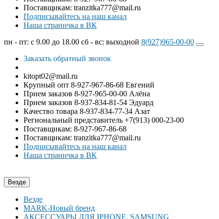
Поставщикам: tranzitka777@mail.ru
Подписывайтесь на наш канал
Наша страничка в ВК
пн - пт: с 9.00 до 18.00
сб - вс: выходной
8(927)
965-00-00
Заказать обратный звонок
kitopt02@mail.ru
Крупный опт 8-927-967-86-68 Евгений
Прием заказов 8-927-965-00-00 Алёна
Прием заказов 8-937-834-81-54 Эдуард
Качество товара 8-937-834-77-34 Азат
Региональный представитель +7(913) 000-23-00
Поставщикам: 8-927-967-86-68
Поставщикам: tranzitka777@mail.ru
Подписывайтесь на наш канал
Наша страничка в ВК
Везде
Везде
MARK-Новый бренд
АКСЕССУАРЫ ДЛЯ IPHONE, SAMSUNG