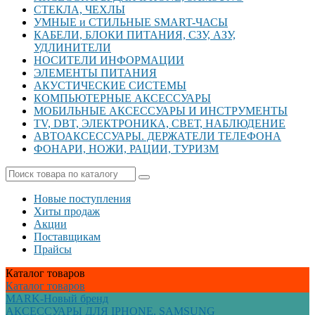
СТЕКЛА, ЧЕХЛЫ
УМНЫЕ и СТИЛЬНЫЕ SMART-ЧАСЫ
КАБЕЛИ, БЛОКИ ПИТАНИЯ, СЗУ, АЗУ,
УДЛИНИТЕЛИ
НОСИТЕЛИ ИНФОРМАЦИИ
ЭЛЕМЕНТЫ ПИТАНИЯ
АКУСТИЧЕСКИЕ СИСТЕМЫ
КОМПЬЮТЕРНЫЕ АКСЕССУАРЫ
МОБИЛЬНЫЕ АКСЕCСУАРЫ И ИНСТРУМЕНТЫ
TV, DBT, ЭЛЕКТРОНИКА, СВЕТ, НАБЛЮДЕНИЕ
АВТОАКСЕССУАРЫ. ДЕРЖАТЕЛИ ТЕЛЕФОНА
ФОНАРИ, НОЖИ, РАЦИИ, ТУРИЗМ
Новые поступления
Хиты продаж
Акции
Поставщикам
Прайсы
Каталог
товаров
Каталог
товаров
MARK-Новый бренд
АКСЕССУАРЫ ДЛЯ IPHONE, SAMSUNG