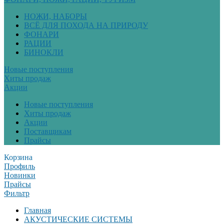
НОЖИ, НАБОРЫ
ВСЁ ДЛЯ ПОХОДА НА ПРИРОДУ
ФОНАРИ
РАЦИИ
БИНОКЛИ
Новые поступления
Хиты продаж
Акции
Новые поступления
Хиты продаж
Акции
Поставщикам
Прайсы
Корзина
Профиль
Новинки
Прайсы
Фильтр
Главная
АКУСТИЧЕСКИЕ СИСТЕМЫ