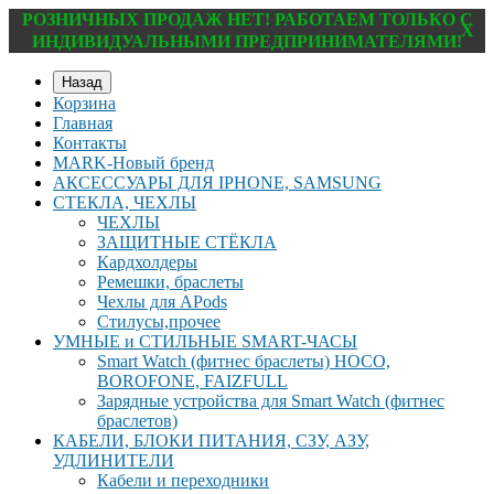
РОЗНИЧНЫХ ПРОДАЖ НЕТ! РАБОТАЕМ ТОЛЬКО С
X
ИНДИВИДУАЛЬНЫМИ ПРЕДПРИНИМАТЕЛЯМИ!
Назад
Корзина
Главная
Контакты
MARK-Новый бренд
АКСЕССУАРЫ ДЛЯ IPHONE, SAMSUNG
СТЕКЛА, ЧЕХЛЫ
ЧЕХЛЫ
ЗАЩИТНЫЕ СТЁКЛА
Кардхолдеры
Ремешки, браслеты
Чехлы для APods
Стилусы,прочее
УМНЫЕ и СТИЛЬНЫЕ SMART-ЧАСЫ
Smart Watch (фитнес браслеты) HOCO,
BOROFONE, FAIZFULL
Зарядные устройства для Smart Watch (фитнес
браслетов)
КАБЕЛИ, БЛОКИ ПИТАНИЯ, СЗУ, АЗУ,
УДЛИНИТЕЛИ
Кабели и переходники