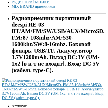
РАДИОПРИЁМНИКИ
MIX BRAND приемников
Радиоприемник портативный
deespi RE-03
BT/AM/FM/SW/USB/AUX/MicroSD.
FM:87-108mhz/AM:530-
1600khz/SW:8-16mhz. Боковой
фонарь. USB/TF. Аккумулятор
3.7V1200mAh. Выход DC:3V (UM-
1х2 [в к-т не входят]. Вход: DC 5V
(кабель type-C).
Артикул: