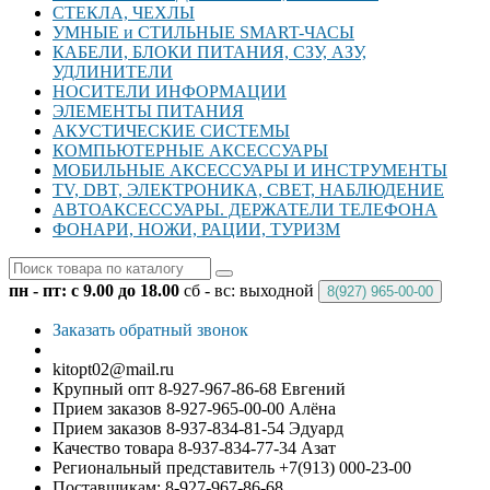
СТЕКЛА, ЧЕХЛЫ
УМНЫЕ и СТИЛЬНЫЕ SMART-ЧАСЫ
КАБЕЛИ, БЛОКИ ПИТАНИЯ, СЗУ, АЗУ,
УДЛИНИТЕЛИ
НОСИТЕЛИ ИНФОРМАЦИИ
ЭЛЕМЕНТЫ ПИТАНИЯ
АКУСТИЧЕСКИЕ СИСТЕМЫ
КОМПЬЮТЕРНЫЕ АКСЕССУАРЫ
МОБИЛЬНЫЕ АКСЕCСУАРЫ И ИНСТРУМЕНТЫ
TV, DBT, ЭЛЕКТРОНИКА, СВЕТ, НАБЛЮДЕНИЕ
АВТОАКСЕССУАРЫ. ДЕРЖАТЕЛИ ТЕЛЕФОНА
ФОНАРИ, НОЖИ, РАЦИИ, ТУРИЗМ
пн - пт: с 9.00 до 18.00
сб - вс: выходной
8(927)
965-00-00
Заказать обратный звонок
kitopt02@mail.ru
Крупный опт 8-927-967-86-68 Евгений
Прием заказов 8-927-965-00-00 Алёна
Прием заказов 8-937-834-81-54 Эдуард
Качество товара 8-937-834-77-34 Азат
Региональный представитель +7(913) 000-23-00
Поставщикам: 8-927-967-86-68