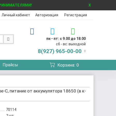
ПРИНИМАТЕЛЯМИ!
X
Личный кабинет
Авторизация
Регистрация
пн - пт: с 9.00 до 18.00
сб - вс: выходной
8(927)
965-00-00
Прайсы
Корзина
: 0
e-C, питание от аккумулятора 18650 (в к-
70114
7
шт.