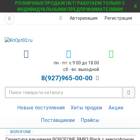
РОЗНИЧНЫХ ПРОДАЖ НЕТ! РАБОТАЕМ ТОЛЬКО С
X
ИНДИВИДУАЛЬНЫМИ ПРЕДПРИНИМАТЕЛЯМИ!
Авторизация
Регистрация
пн - пт: с 9.00 до 18.00
сб - вс: выходной
8(927)
965-00-00
Новые поступления
Хиты продаж
Акции
Поставщикам
Прайсы
BOROFONE
Гарнитура вакуумная BOROFONE BM83 Black с микрофоном.