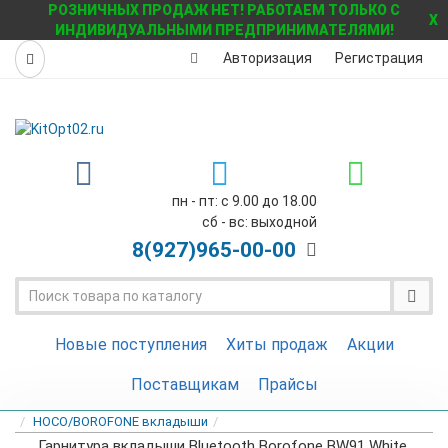
РОЗНИЧНЫХ ПРОДАЖ НЕТ! РАБОТАЕМ ТОЛЬКО С
X
ИНДИВИДУАЛЬНЫМИ ПРЕДПРИНИМАТЕЛЯМИ!
Авторизация
Регистрация
пн - пт: с 9.00 до 18.00
сб - вс: выходной
8(927)
965-00-00
Новые поступления
Хиты продаж
Акции
Поставщикам
Прайсы
HOCO/BOROFONE вкладыши
Гарнитура вкладыши Bluetooth Borofone BW91 White.