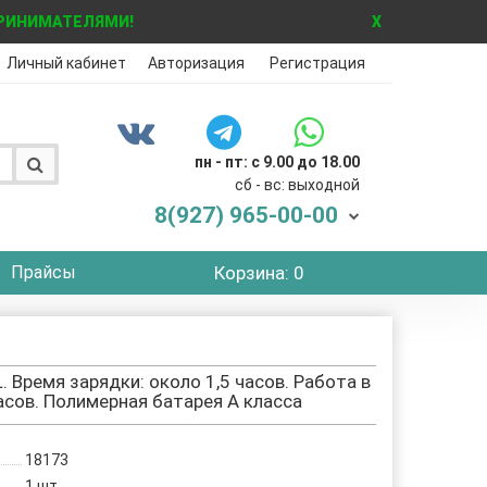
ПРИНИМАТЕЛЯМИ!
X
Личный кабинет
Авторизация
Регистрация
пн - пт: с 9.00 до 18.00
сб - вс: выходной
8(927)
965-00-00
Прайсы
Корзина
: 0
. Время зарядки: около 1,5 часов. Работа в
асов. Полимерная батарея А класса
18173
1
шт.