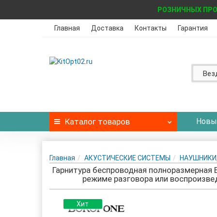
РОЗНИЧНЫХ ПРО
Главная
Доставка
Контакты
Гарантия
Вез
Каталог
товаров
Новы
Главная
АКУСТИЧЕСКИЕ СИСТЕМЫ
НАУШНИКИ
Гарнитура беспроводная полноразмерная Blu
режиме разговора или воспроизвед
Хит