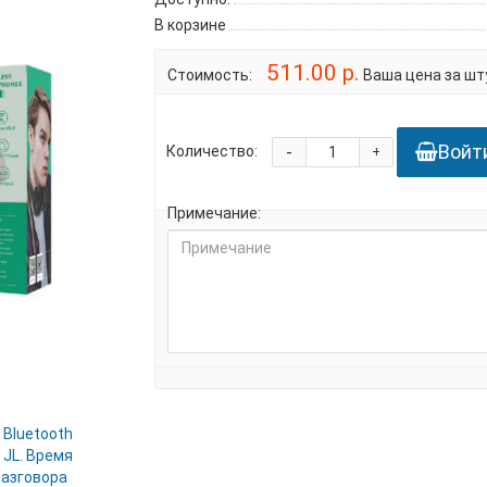
В корзине
511.00 р.
Стоимость:
Ваша цена за шту
Войт
-
Количество:
+
Примечание: