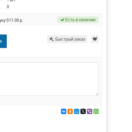
0
Есть в наличии
ку:511.00 р.
Быстрый заказ
и