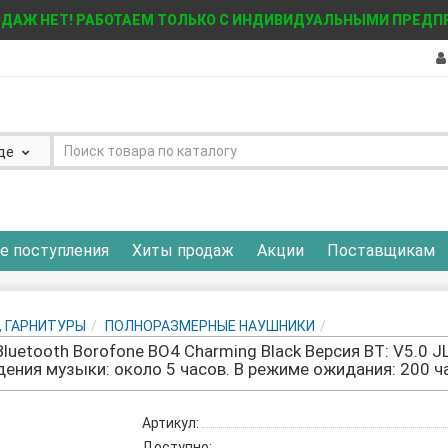
ДАЖ НЕТ! РАБОТАЕМ ТОЛЬКО С ИНДИВИДУАЛЬНЫМИ ПРЕД
де
е поступления
Хиты продаж
Акции
Поставщикам
, ГАРНИТУРЫ
ПОЛНОРАЗМЕРНЫЕ НАУШНИКИ
etooth Borofone BO4 Charming Black Версия BT: V5.0 JL
ения музыки: около 5 часов. В режиме ожидания: 200 ч
Артикул:
Доступно: