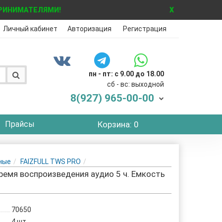
ПРИНИМАТЕЛЯМИ!
X
Личный кабинет
Авторизация
Регистрация
пн - пт: с 9.00 до 18.00
сб - вс: выходной
8(927)
965-00-00
Прайсы
Корзина
: 0
ные
FAIZFULL TWS PRO
 Время воспроизведения аудио 5 ч. Емкость
70650
4
шт.