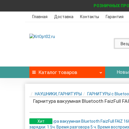
РОЗНИЧНЫХ ПРО
Главная
Доставка
Контакты
Гарантия
Вез
Каталог
товаров
Новы
НАУШНИКИ, ГАРНИТУРЫ
ГАРНИТУРЫ c Bluetoo
Гарнитура вакуумная Bluetooth FaizFull F
Хит