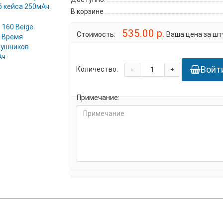
В корзине
535.00 р.
Стоимость:
Ваша цена за шту
Войт
-
Количество:
+
Примечание: