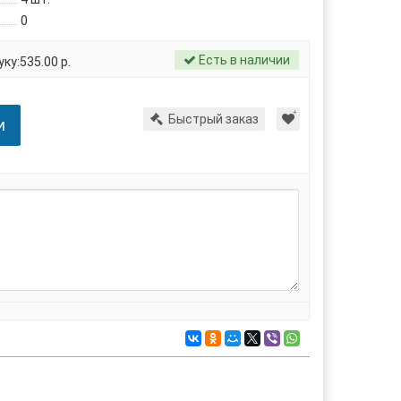
0
Есть в наличии
ку:535.00 р.
Быстрый заказ
и